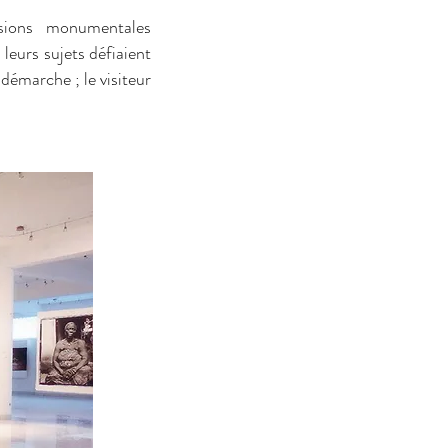
sions monumentales
 leurs sujets défiaient
démarche ; le visiteur