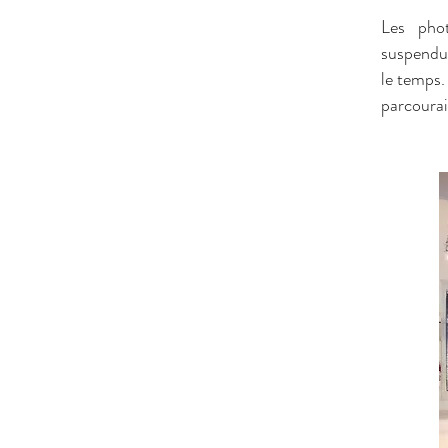
Les pho
suspendue
le temps.
parcourai