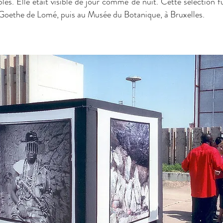
es. Elle était visible de jour comme de nuit. Cette sélection f
t Goethe de Lomé, puis au Musée du Botanique, à Bruxelles.